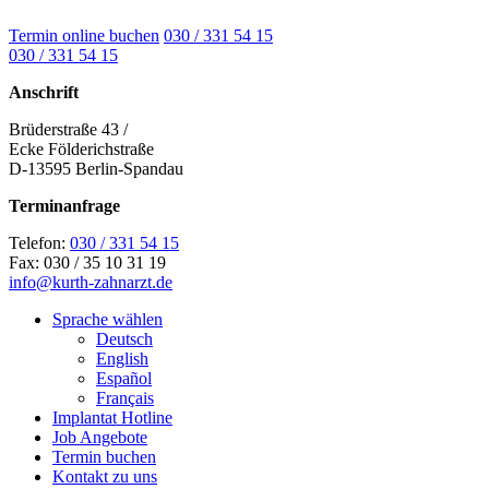
Termin online buchen
030 / 331 54 15
030 / 331 54 15
Anschrift
Brüderstraße 43 /
Ecke Földerichstraße
D-13595 Berlin-Spandau
Terminanfrage
Telefon:
030 / 331 54 15
Fax: 030 / 35 10 31 19
info@kurth-zahnarzt.de
Sprache wählen
Deutsch
English
Español
Français
Implantat Hotline
Job Angebote
Termin buchen
Kontakt zu uns