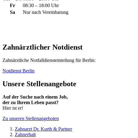
Fr
08:30 – 18:00 Uhr
Sa
Nur nach Vereinbarung
Zahnärztlicher Notdienst
Zahnärztliche Notfall­dienst­einteilung für Berlin:
Notdienst Berlin
Unsere Stellenangebote
Auf der Suche nach einem Job,
der zu Ihrem Leben passt?
Hier ist er!
Zu unseren Stellenangeboten
Zahnarzt Dr. Kurth & Partner
Zahnerhalt