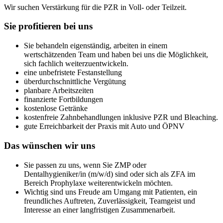
Wir suchen Verstärkung für die PZR in Voll- oder Teilzeit.
Sie profitieren bei uns
Sie behandeln eigenständig, arbeiten in einem
wertschätzenden Team und haben bei uns die Möglichkeit,
sich fachlich weiterzuentwickeln.
eine unbefristete Festanstellung
überdurchschnittliche Vergütung
planbare Arbeitszeiten
finanzierte Fortbildungen
kostenlose Getränke
kostenfreie Zahnbehandlungen inklusive PZR und Bleaching.
gute Erreichbarkeit der Praxis mit Auto und ÖPNV
Das wünschen wir uns
Sie passen zu uns, wenn Sie ZMP oder
Dentalhygieniker/in (m/w/d) sind oder sich als ZFA im
Bereich Prophylaxe weiterentwickeln möchten.
Wichtig sind uns Freude am Umgang mit Patienten, ein
freundliches Auftreten, Zuverlässigkeit, Teamgeist und
Interesse an einer langfristigen Zusammenarbeit.