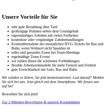
Unsere Vorteile für Sie
sehr gute Bezahlung über Tarif
großzügige Prämien neben dem Grundgehalt
eigenständiges Arbeiten mit vielen Freiheiten
kostenlose oder vergünstigte Zahnbehandlungen
Kostenübernahme des monatlichen BVG-Tickets für Bus und
Bahn, wenn Wohnort nicht Spandau ist
tolles und gesundes Essen bei Team-Meetings
regelmäßige Team Events
wir zahlen Ihnen die schönsten Fortbildungen
flexible Arbeitszeitmodelle für mehr Freizeit und Freiheit
gute Erreichbarkeit mit Auto, Bus und Bahn
Wir würden es lieben, Sie jetzt kennenzulernen. Lust darauf? Melden
Sie sich bei uns. Jetzt gleich mit dem Smartphone. Wir freuen uns
auf Sie!
Bewerben Sie sich jetzt!
Zur 2-Minuten-Bewerbung & unseren Kontaktdaten