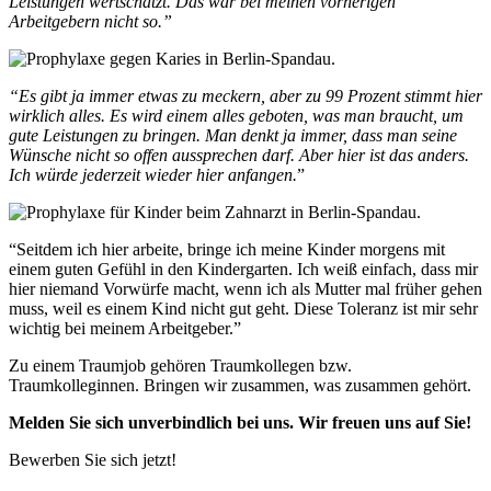
Leistungen wertschätzt. Das war bei meinen vorherigen
Arbeitgebern nicht so.”
“Es gibt ja immer etwas zu meckern, aber zu 99 Prozent stimmt hier
wirklich alles. Es wird einem alles geboten, was man braucht, um
gute Leistungen zu bringen. Man denkt ja immer, dass man seine
Wünsche nicht so offen aussprechen darf. Aber hier ist das anders.
Ich würde jederzeit wieder hier anfangen.
”
“Seitdem ich hier arbeite, bringe ich meine Kinder morgens mit
einem guten Gefühl in den Kindergarten. Ich weiß einfach, dass mir
hier niemand Vorwürfe macht, wenn ich als Mutter mal früher gehen
muss, weil es einem Kind nicht gut geht. Diese Toleranz ist mir sehr
wichtig bei meinem Arbeitgeber.”
Zu einem Traumjob gehören Traumkollegen bzw.
Traumkolleginnen. Bringen wir zusammen, was zusammen gehört.
Melden Sie sich unverbindlich bei uns.
Wir freuen uns auf Sie!
Bewerben Sie sich jetzt!