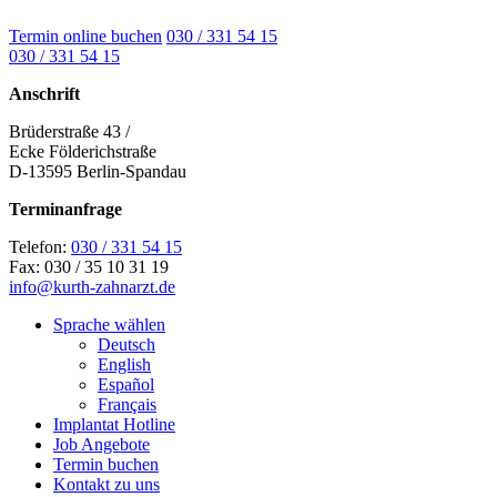
Termin online buchen
030 / 331 54 15
030 / 331 54 15
Anschrift
Brüderstraße 43 /
Ecke Földerichstraße
D-13595 Berlin-Spandau
Terminanfrage
Telefon:
030 / 331 54 15
Fax: 030 / 35 10 31 19
info@kurth-zahnarzt.de
Sprache wählen
Deutsch
English
Español
Français
Implantat Hotline
Job Angebote
Termin buchen
Kontakt zu uns