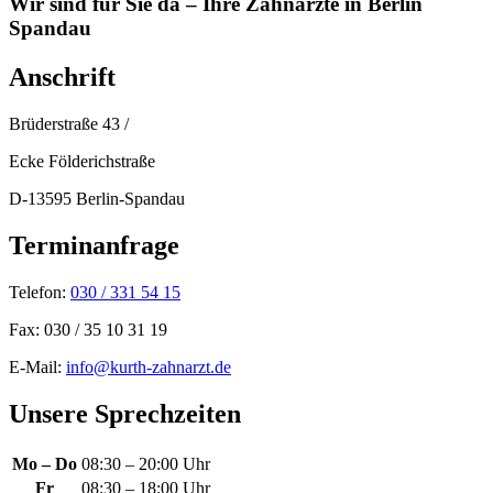
Wir sind für Sie da – Ihre Zahnärzte in Berlin
Spandau
Anschrift
Brüderstraße 43 /
Ecke Földerichstraße
D-13595 Berlin-Spandau
Terminanfrage
Telefon:
030 / 331 54 15
Fax: 030 / 35 10 31 19
E-Mail:
info@kurth-zahnarzt.de
Unsere Sprechzeiten
Mo – Do
08:30 – 20:00 Uhr
Fr
08:30 – 18:00 Uhr