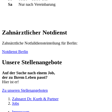
Sa
Nur nach Vereinbarung
Zahnärztlicher Notdienst
Zahnärztliche Notfall­dienst­einteilung für Berlin:
Notdienst Berlin
Unsere Stellenangebote
Auf der Suche nach einem Job,
der zu Ihrem Leben passt?
Hier ist er!
Zu unseren Stellenangeboten
Zahnarzt Dr. Kurth & Partner
Jobs
Impressum