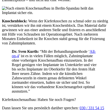
Knochenblock:
Wenn der Kieferknochen zu schmal oder zu niedrig
ist, verstärken wir ihn mit einem Knochenblock. Das Material dafür
gewinnen wir aus einer anderen Stelle und fixieren es anschließend
mit Hilfe von Schrauben im Operationsgebiet. Nach mehreren
Monaten Einheilzeit ist Ihr Knochen stabil genug für die Fixierung
von Zahnimplantaten.
Dr. Sven Kurth:
“Mit der Behandlungsmethode ‘
All-
on-4
’ ist es in vielen Fällen möglich, Zahnimplantate
ohne vorherigen Knochenaufbau einzusetzen. In der
Regel genügen vier Implantate im Unterkiefer und vier
bis sechs Implantate im Oberkiefer für den festen Halt
Ihrer neuen Zähne. Indem wir die künstlichen
Zahnwurzeln in einem genau definierten Winkel
zueinander einsetzen, halten sie sicher und fest. So
können wir das vorhandene Knochenangebot optimal
ausnutzen.”
Kieferknochenaufbau: Haben Sie noch Fragen?
Dann lassen Sie uns persönlich darüber sprechen:
030 / 331 54 15