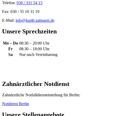
Telefon:
030 / 331 54 15
Fax: 030 / 35 10 31 19
E-Mail:
info@kurth-zahnarzt.de
Unsere Sprechzeiten
Mo – Do
08:30 – 20:00 Uhr
Fr
08:30 – 18:00 Uhr
Sa
Nur nach Vereinbarung
Zahnärztlicher Notdienst
Zahnärztliche Notfall­dienst­einteilung für Berlin:
Notdienst Berlin
Unsere Stellenangebote