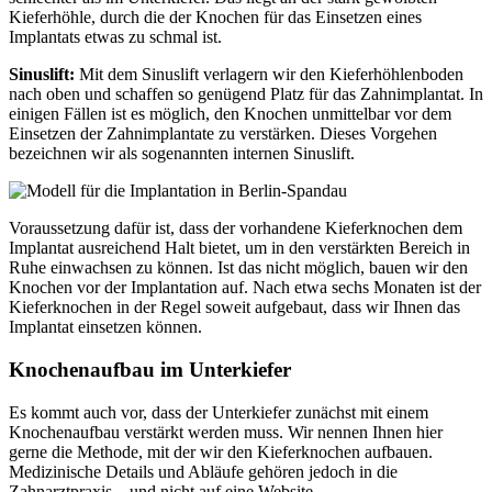
Kieferhöhle, durch die der Knochen für das Einsetzen eines
Implantats etwas zu schmal ist.
Sinuslift:
Mit dem Sinuslift verlagern wir den Kieferhöhlenboden
nach oben und schaffen so genügend Platz für das Zahnimplantat. In
einigen Fällen ist es möglich, den Knochen unmittelbar vor dem
Einsetzen der Zahnimplantate zu verstärken. Dieses Vorgehen
bezeichnen wir als sogenannten internen Sinuslift.
Voraussetzung dafür ist, dass der vorhandene Kieferknochen dem
Implantat ausreichend Halt bietet, um in den verstärkten Bereich in
Ruhe einwachsen zu können. Ist das nicht möglich, bauen wir den
Knochen vor der Implantation auf. Nach etwa sechs Monaten ist der
Kieferknochen in der Regel soweit aufgebaut, dass wir Ihnen das
Implantat einsetzen können.
Knochenaufbau im Unterkiefer
Es kommt auch vor, dass der Unterkiefer zunächst mit einem
Knochenaufbau verstärkt werden muss. Wir nennen Ihnen hier
gerne die Methode, mit der wir den Kieferknochen aufbauen.
Medizinische Details und Abläufe gehören jedoch in die
Zahnarztpraxis – und nicht auf eine Website.