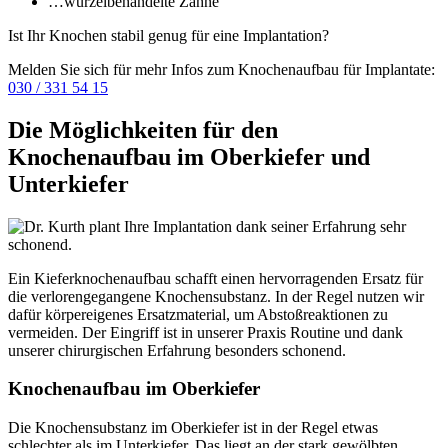
…wurzelbehandelte Zähne
Ist Ihr Knochen stabil genug für eine Implantation?
Melden Sie sich für mehr Infos zum Knochenaufbau für Implantate:
030 / 331 54 15
Die Möglichkeiten für den
Knochenaufbau im Oberkiefer und
Unterkiefer
Ein Kieferknochenaufbau schafft einen hervorragenden Ersatz für
die verlorengegangene Knochensubstanz. In der Regel nutzen wir
dafür körpereigenes Ersatzmaterial, um Abstoßreaktionen zu
vermeiden. Der Eingriff ist in unserer Praxis Routine und dank
unserer chirurgischen Erfahrung besonders schonend.
Knochenaufbau im Oberkiefer
Die Knochensubstanz im Oberkiefer ist in der Regel etwas
schlechter als im Unterkiefer. Das liegt an der stark gewölbten