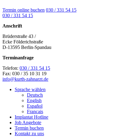
Termin online buchen
030 / 331 54 15
030 / 331 54 15
Anschrift
Brüderstraße 43 /
Ecke Földerichstraße
D-13595 Berlin-Spandau
Terminanfrage
Telefon:
030 / 331 54 15
Fax: 030 / 35 10 31 19
info@kurth-zahnarzt.de
Sprache wählen
Deutsch
English
Español
Français
Implantat Hotline
Job Angebote
Termin buchen
Kontakt zu uns