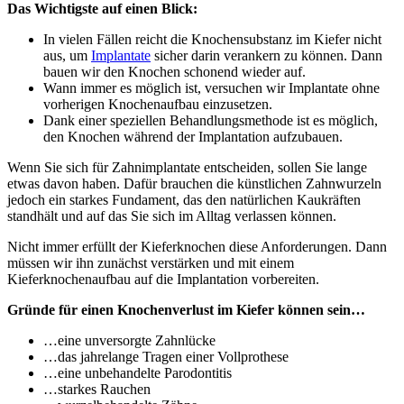
Das Wichtigste auf einen Blick:
In vielen Fällen reicht die Knochensubstanz im Kiefer nicht
aus, um
Implantate
sicher darin verankern zu können. Dann
bauen wir den Knochen schonend wieder auf.
Wann immer es möglich ist, versuchen wir Implantate ohne
vorherigen Knochenaufbau einzusetzen.
Dank einer speziellen Behandlungsmethode ist es möglich,
den Knochen während der Implantation aufzubauen.
Wenn Sie sich für Zahnimplantate entscheiden, sollen Sie lange
etwas davon haben. Dafür brauchen die künstlichen Zahnwurzeln
jedoch ein starkes Fundament, das den natürlichen Kaukräften
standhält und auf das Sie sich im Alltag verlassen können.
Nicht immer erfüllt der Kieferknochen diese Anforderungen. Dann
müssen wir ihn zunächst verstärken und mit einem
Kieferknochenaufbau auf die Implantation vorbereiten.
Gründe für einen Knochenverlust im Kiefer können sein…
…eine unversorgte Zahnlücke
…das jahrelange Tragen einer Vollprothese
…eine unbehandelte Parodontitis
…starkes Rauchen